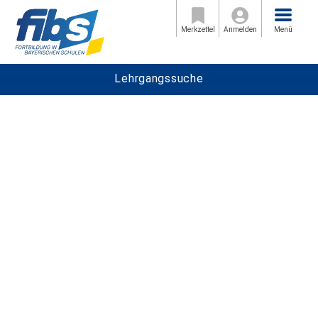
Menü
Merkzettel
Anmelden
Menü
Lehrgangssuche