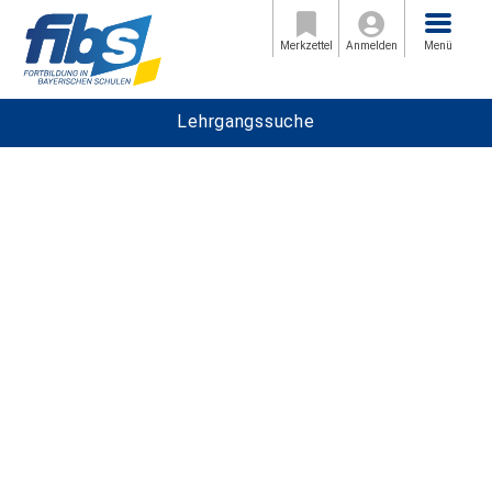
Menü
Merkzettel
Anmelden
Menü
Lehrgangssuche