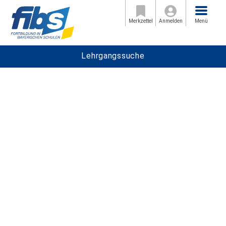
Menü
Merkzettel
Anmelden
Menü
Lehrgangssuche