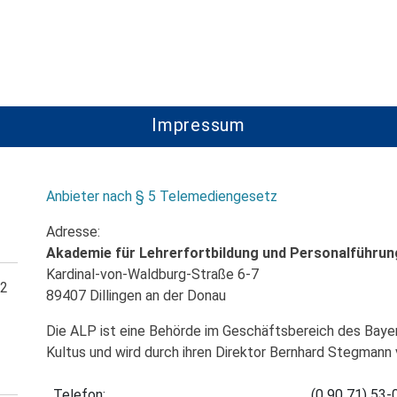
Impressum
Anbieter nach § 5 Telemediengesetz
Adresse:
Akademie für Lehrerfortbildung und Personalführun
Kardinal-von-Waldburg-Straße 6-7
 2
89407 Dillingen an der Donau
Die ALP ist eine Behörde im Geschäftsbereich des Bayer
Kultus und wird durch ihren Direktor Bernhard Stegmann 
Telefon:
(0 90 71) 53-