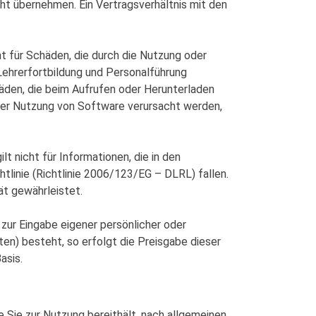
cht übernehmen. Ein Vertragsverhältnis mit den
t für Schäden, die durch die Nutzung oder
Lehrerfortbildung und Personalführung
den, die beim Aufrufen oder Herunterladen
der Nutzung von Software verursacht werden,
ilt nicht für Informationen, die in den
linie (Richtlinie 2006/123/EG – DLRL) fallen.
tät gewährleistet.
zur Eingabe eigener persönlicher oder
en) besteht, so erfolgt die Preisgabe dieser
asis.
ie Sie zur Nutzung bereithält, nach allgemeinen