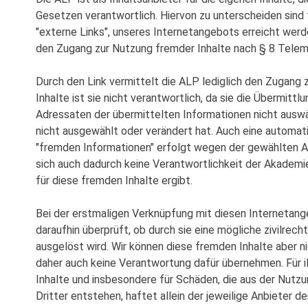
Gesetzen verantwortlich. Hiervon zu unterscheiden sind 
"externe Links", unseres Internetangebots erreicht werde
den Zugang zur Nutzung fremder Inhalte nach § 8 Tele
Durch den Link vermittelt die ALP lediglich den Zugang z
Inhalte ist sie nicht verantwortlich, da sie die Übermittl
Adressaten der übermittelten Informationen nicht auswä
nicht ausgewählt oder verändert hat. Auch eine automat
"fremden Informationen" erfolgt wegen der gewählten Au
sich auch dadurch keine Verantwortlichkeit der Akademi
für diese fremden Inhalte ergibt.
Bei der erstmaligen Verknüpfung mit diesen Internetang
daraufhin überprüft, ob durch sie eine mögliche zivilrech
ausgelöst wird. Wir können diese fremden Inhalte aber 
daher auch keine Verantwortung dafür übernehmen. Für il
Inhalte und insbesondere für Schäden, die aus der Nutz
Dritter entstehen, haftet allein der jeweilige Anbieter de