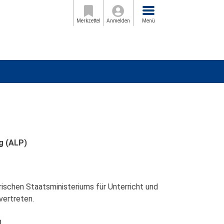
Menü
Merkzettel
Anmelden
Menü
g (ALP)
ischen Staatsministeriums für Unterricht und
vertreten.
0