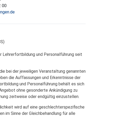
2 00
lingen.de
BS)
r Lehrerfortbildung und Personalführung seit
die bei der jeweiligen Veranstaltung genannten
eben die Auffassungen und Erkenntnisse der
rtbildung und Personalführung behält es sich
e Angebot ohne gesonderte Ankündigung zu
chung zeitweise oder endgültig einzustellen.
ichkeit wird auf eine geschlechterspezifische
en im Sinne der Gleichbehandlung für alle