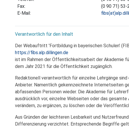
Fax:
(0 90 71) 53-
E-Mail:
fibs(at)alp.dil
Verantwortlich für den Inhalt
Der Webauftritt 'Fortbildung in bayerischen Schulen' (FI
https://fibs.alp.dillingen.de
ist im Rahmen der Öffentlichkeitsarbeit der Akademie fü
dem Jahr 2021 für die Öffentlichkeit zugänglich.
Redaktionell verantwortlich für einzelne Lehrgänge sind 
Anbieter. Namentlich gekennzeichnete Internetseiten g
abfassenden Personen wieder. Die Akademie für Lehrerfo
ausdrücklich vor, einzelne Webseiten oder das gesamt
verändern, zu ergänzen, zu löschen oder die Veröffentli
Aus Gründen der leichteren Lesbarkeit und Nutzerfreundl
Differenzierung verzichtet. Entsprechende Begriffe gelt