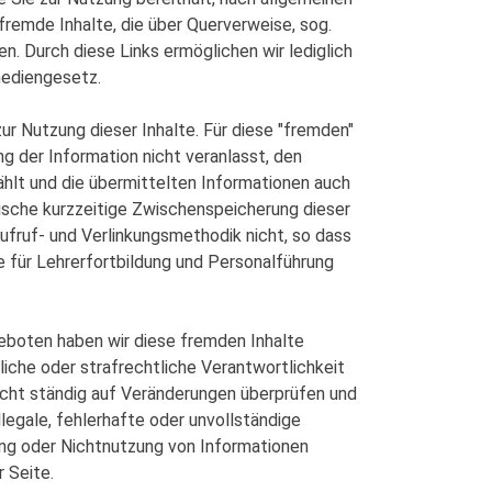
fremde Inhalte, die über Querverweise, sog.
n. Durch diese Links ermöglichen wir lediglich
mediengesetz.
ur Nutzung dieser Inhalte. Für diese "fremden"
ung der Information nicht veranlasst, den
hlt und die übermittelten Informationen auch
ische kurzzeitige Zwischenspeicherung dieser
fruf- und Verlinkungsmethodik nicht, so dass
e für Lehrerfortbildung und Personalführung
eboten haben wir diese fremden Inhalte
tliche oder strafrechtliche Verantwortlichkeit
nicht ständig auf Veränderungen überprüfen und
legale, fehlerhafte oder unvollständige
ung oder Nichtnutzung von Informationen
r Seite.