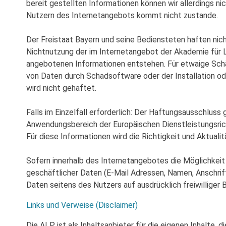
bereit gestellten Informationen können wir allerdings ni
Nutzern des Internetangebots kommt nicht zustande.
Der Freistaat Bayern und seine Bediensteten haften nich
Nichtnutzung der im Internetangebot der Akademie für 
angebotenen Informationen entstehen. Für etwaige Schä
von Daten durch Schadsoftware oder der Installation o
wird nicht gehaftet.
Falls im Einzelfall erforderlich: Der Haftungsausschluss g
Anwendungsbereich der Europäischen Dienstleistungsricht
Für diese Informationen wird die Richtigkeit und Aktuali
Sofern innerhalb des Internetangebotes die Möglichkeit 
geschäftlicher Daten (E-Mail Adressen, Namen, Anschrift
Daten seitens des Nutzers auf ausdrücklich freiwilliger B
Links und Verweise (Disclaimer)
Die ALP ist als Inhaltsanbieter für die eigenen Inhalte, d