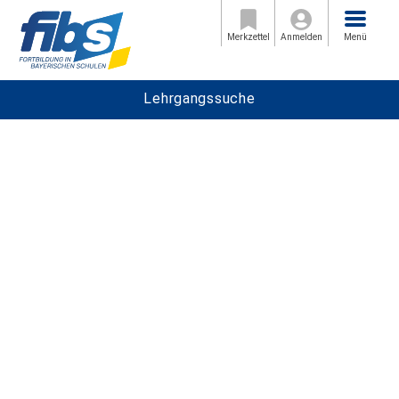
Menü
Merkzettel
Anmelden
Menü
Lehrgangssuche