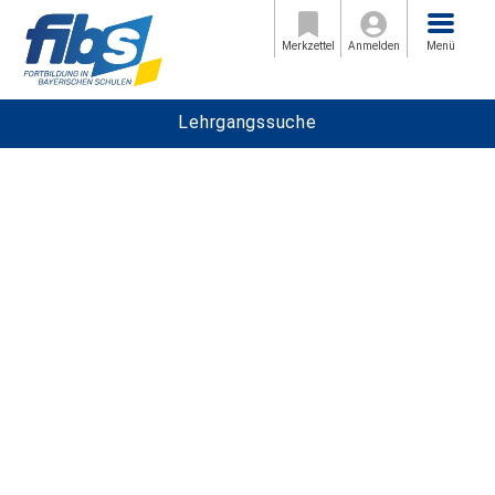
Menü
Merkzettel
Anmelden
Menü
Lehrgangssuche