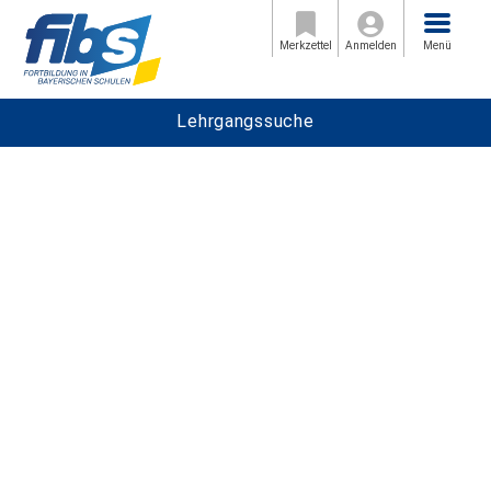
Menü
Merkzettel
Anmelden
Menü
Lehrgangssuche