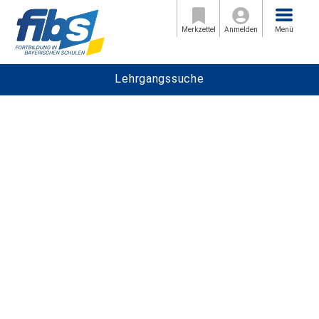
Menü
Merkzettel
Anmelden
Menü
Lehrgangssuche