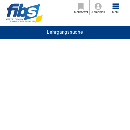
Menü
Merkzettel
Anmelden
Menü
Lehrgangssuche