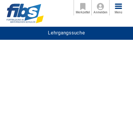
Menü
Merkzettel
Anmelden
Menü
Lehrgangssuche