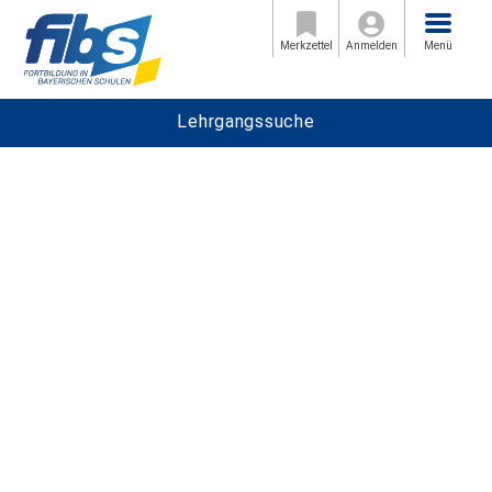
Menü
Merkzettel
Anmelden
Menü
Lehrgangssuche