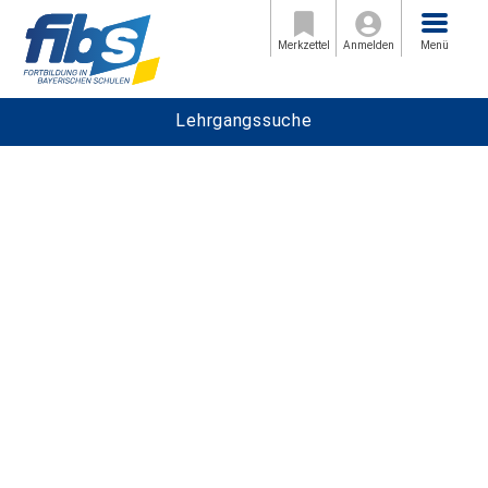
Menü
Merkzettel
Anmelden
Menü
Lehrgangssuche