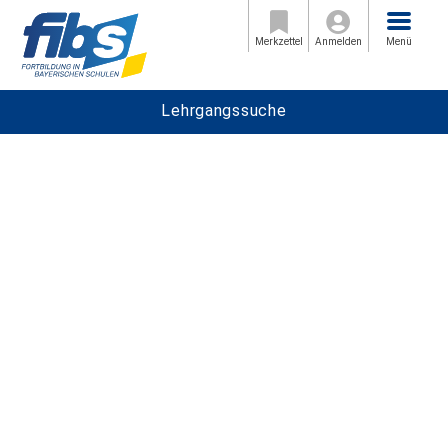
Menü
Merkzettel
Anmelden
Menü
Lehrgangssuche