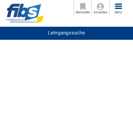
Menü
Merkzettel
Anmelden
Menü
Lehrgangssuche