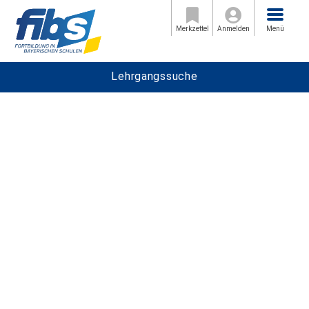
Menü
Merkzettel
Anmelden
Menü
Lehrgangssuche