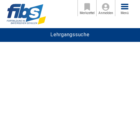
Menü
Merkzettel
Anmelden
Menü
Lehrgangssuche