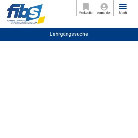
Menü
Merkzettel
Anmelden
Menü
Lehrgangssuche