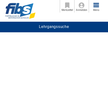
Menü
Merkzettel
Anmelden
Menü
Lehrgangssuche