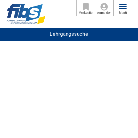
Menü
Merkzettel
Anmelden
Menü
Lehrgangssuche