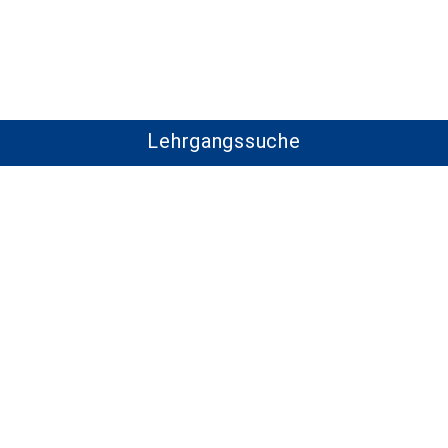
Lehrgangssuche