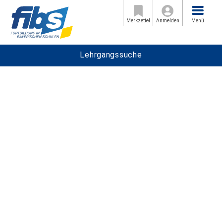
Menü
Merkzettel
Anmelden
Menü
Lehrgangssuche