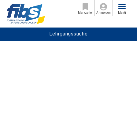
Menü
Merkzettel
Anmelden
Menü
Lehrgangssuche