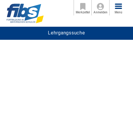
Menü
Merkzettel
Anmelden
Menü
Lehrgangssuche