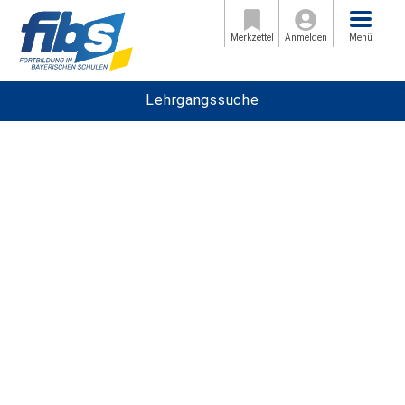
Menü
Merkzettel
Anmelden
Menü
Lehrgangssuche