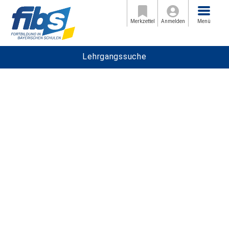
Menü
Merkzettel
Anmelden
Menü
Lehrgangssuche