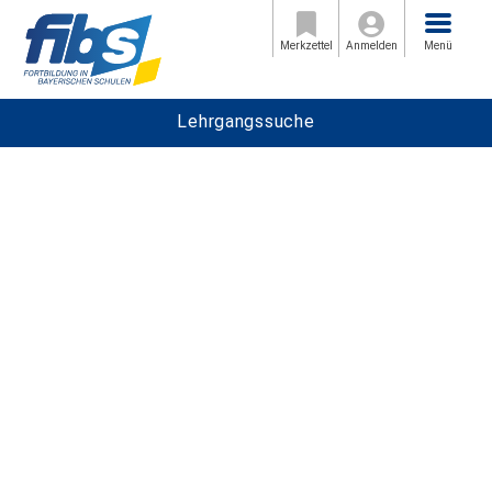
Menü
Merkzettel
Anmelden
Menü
Lehrgangssuche