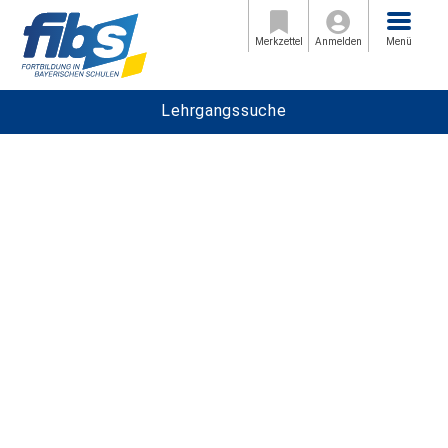
Menü
Merkzettel
Anmelden
Menü
Lehrgangssuche