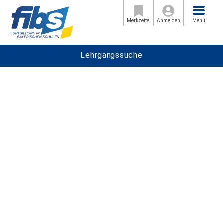
Menü
Merkzettel
Anmelden
Menü
Lehrgangssuche