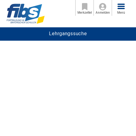
Menü
Merkzettel
Anmelden
Menü
Lehrgangssuche