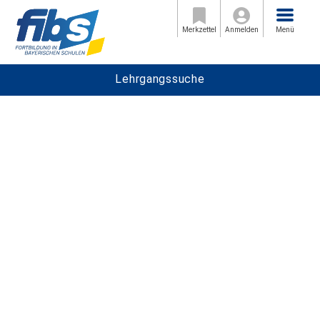
Menü
Merkzettel
Anmelden
Menü
Lehrgangssuche