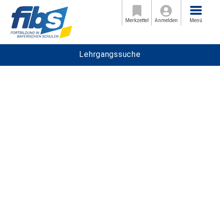
Menü
Merkzettel
Anmelden
Menü
Lehrgangssuche