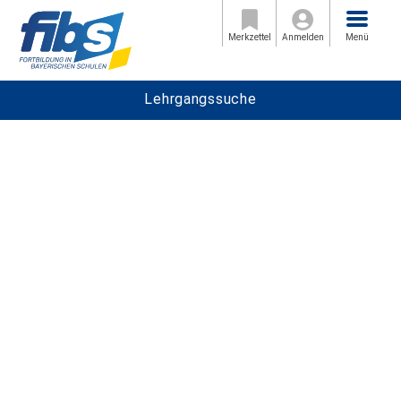
Menü
Merkzettel
Anmelden
Menü
Lehrgangssuche