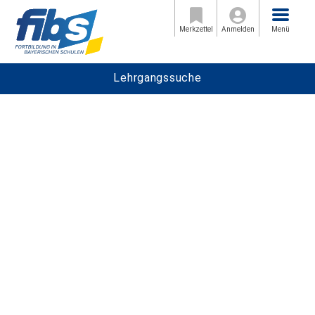
Menü
Merkzettel
Anmelden
Menü
Lehrgangssuche