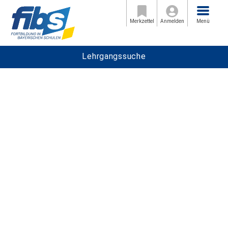
Menü
Merkzettel
Anmelden
Menü
Lehrgangssuche