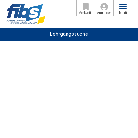
Menü
Merkzettel
Anmelden
Menü
Lehrgangssuche