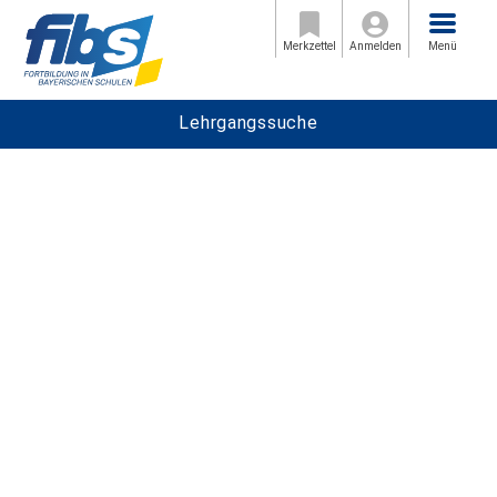
Menü
Merkzettel
Anmelden
Menü
Lehrgangssuche