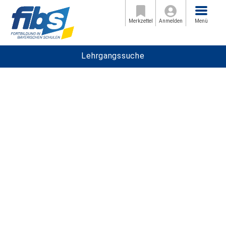
Menü
Merkzettel
Anmelden
Menü
Lehrgangssuche