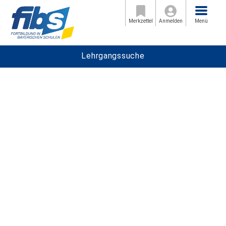
Menü
Merkzettel
Anmelden
Menü
Lehrgangssuche