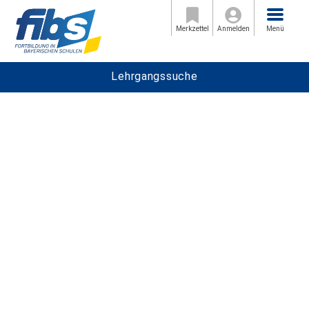
Menü
Merkzettel
Anmelden
Menü
Lehrgangssuche