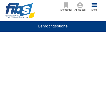
Menü
Merkzettel
Anmelden
Menü
Lehrgangssuche