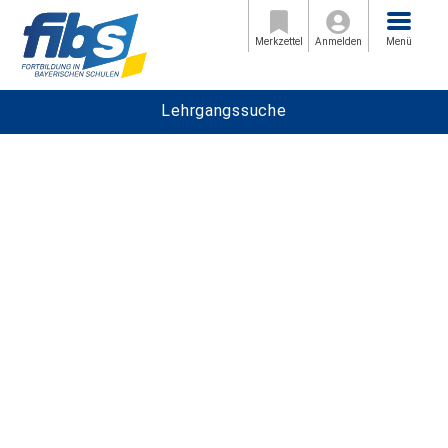
Menü
Merkzettel
Anmelden
Menü
Lehrgangssuche