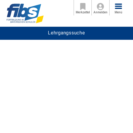
Menü
Merkzettel
Anmelden
Menü
Lehrgangssuche