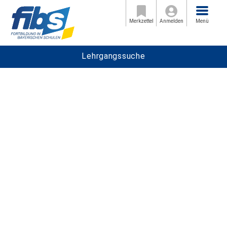
Menü
Merkzettel
Anmelden
Menü
Lehrgangssuche