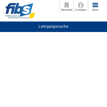
Menü
Merkzettel
Anmelden
Menü
Lehrgangssuche