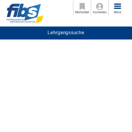
Menü
Merkzettel
Anmelden
Menü
Lehrgangssuche