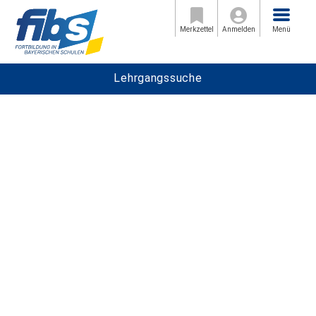
Menü
Merkzettel
Anmelden
Menü
Lehrgangssuche