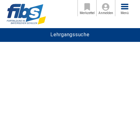
Menü
Merkzettel
Anmelden
Menü
Lehrgangssuche