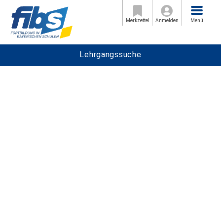
Menü
Merkzettel
Anmelden
Menü
Lehrgangssuche