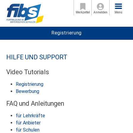
Menü
Merkzettel
Anmelden
Menü
Registrierung
HILFE UND SUPPORT
Video Tutorials
Registrierung
Bewerbung
FAQ und Anleitungen
für Lehrkräfte
für Anbieter
für Schulen